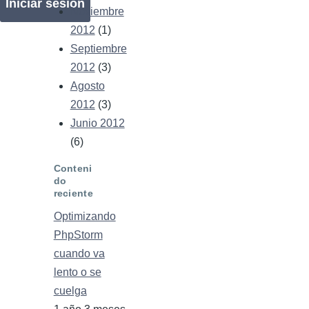
Noviembre
2012
(1)
Septiembre
2012
(3)
Agosto
2012
(3)
Junio 2012
(6)
Conteni
do
reciente
Optimizando
PhpStorm
cuando va
lento o se
cuelga