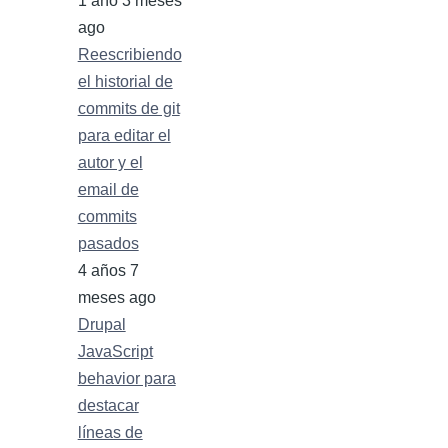
1 año 3 meses
ago
Reescribiendo
el historial de
commits de git
para editar el
autor y el
email de
commits
pasados
4 años 7
meses ago
Drupal
JavaScript
behavior para
destacar
líneas de